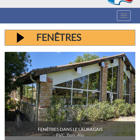
Toggle
navigat
FENÊTRES
FENÊTRES DANS LE LAURAGAIS
PVC, Bois, Alu