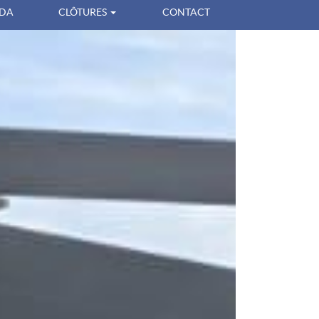
DA
CLÔTURES
CONTACT