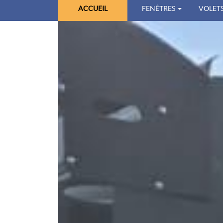
ACCUEIL
FENÊTRES
VOLETS