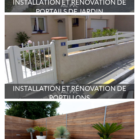
INSTALLATION ET RÉNOVATION DE
Alu, PVC
PORTAILS DE JARDIN
INSTALLATION ET RÉNOVATION DE
Alu, PVC
PORTILLONS