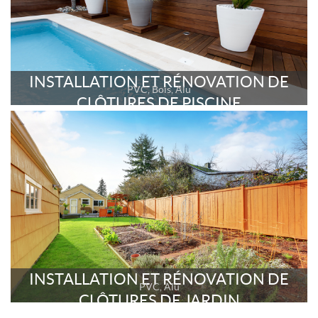
INSTALLATION ET RÉNOVATION DE
PVC, Bois, Alu
CLÔTURES DE PISCINE
INSTALLATION ET RÉNOVATION DE
PVC, Alu
CLÔTURES DE JARDIN