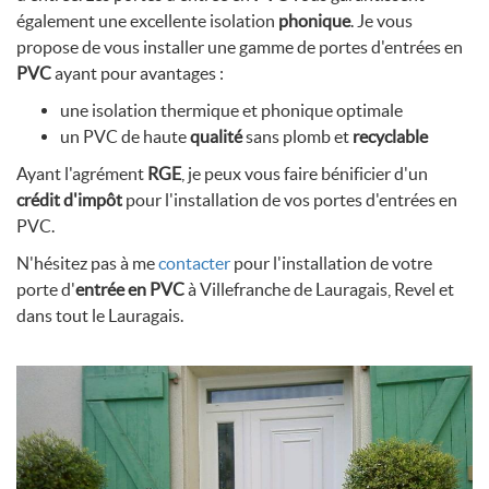
également une excellente isolation
phonique
. Je vous
propose de vous installer une gamme de portes d'entrées en
PVC
ayant pour avantages :
une isolation thermique et phonique optimale
un PVC de haute
qualité
sans plomb et
recyclable
Ayant l'agrément
RGE
, je peux vous faire bénificier d'un
crédit d'impôt
pour l'installation de vos portes d'entrées en
PVC.
N'hésitez pas à me
contacter
pour l'installation de votre
porte d'
entrée en PVC
à Villefranche de Lauragais, Revel et
dans tout le Lauragais.