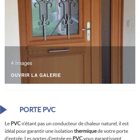
4 Images
OUVRIR LA GALERIE
PORTE PVC
Le
PVC
n'étant pas un conducteur de chaleur naturel, il est
idéal pour garantir une isolation
thermique
de votre porte
d'entrée. Les portes d'entrée en
PVC
vous garantissent