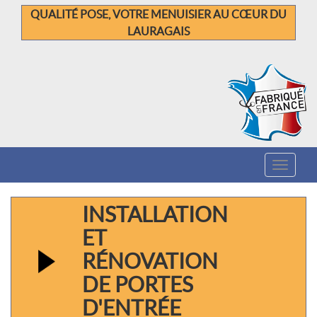
QUALITÉ POSE, VOTRE MENUISIER AU CŒUR DU
LAURAGAIS
Toggle
navigat
INSTALLATION
ET
RÉNOVATION
DE PORTES
D'ENTRÉE