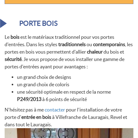
PORTE BOIS
Le
bois
est le matériaux traditionnel pour vos portes
d'entrées. Dans les styles
traditionnels
ou
contemporains
, les
portes en bois vous permettent d'allier
chaleur
du bois et
sécurité
. Je vous propose de vous installer une gamme de
portes d'entrées ayant pour avantages :
un grand choix de designs
un grand choix de coloris
une sécurité optimale en respect de la norme
P249/2013
à 6 points de sécurité
N'hésitez pas à me
contacter
pour l'installation de votre
porte d'
entrée en bois
à Villefranche de Lauragais, Revel et
dans tout le Lauragais.